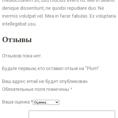
mediocritatem sit, usu mucius everti no. Mei in delenit
denique dissentiunt, ne quodsi repudiare duo. Ne
inermis volutpat vel. Mea in facer fabulas. Ex voluptaria
intellegebat usu.
Отзывы
Отзывов пока нет.
Будьте первым, кто оставил отзыв на “Plum”
Ваш адрес email не будет опубликован.
Обязательные поля помечены
*
Ваша оценка
*