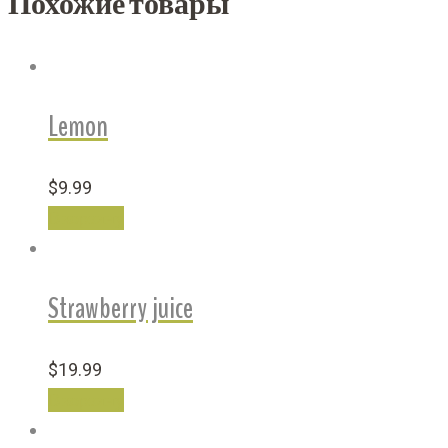
Похожие товары
Lemon
$
9.99
В корзину
Strawberry juice
$
19.99
В корзину