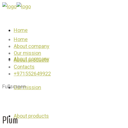
Home
Home
About company
Our mission
About company
About products
Contacts
+971552649922
Fullscreen
Our mission
About products
Plum